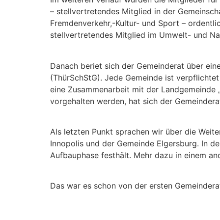
– stellvertretendes Mitglied in der Gemeinsc
Fremdenverkehr,-Kultur- und Sport – ordentli
stellvertretendes Mitglied im Umwelt- und Na
Danach beriet sich der Gemeinderat über ei
(ThürSchStG). Jede Gemeinde ist verpflichtet
eine Zusammenarbeit mit der Landgemeinde „Ge
vorgehalten werden, hat sich der Gemeindera
Als letzten Punkt sprachen wir über die Wei
Innopolis und der Gemeinde Elgersburg. In de
Aufbauphase festhält. Mehr dazu in einem an
Das war es schon von der ersten Gemeinderat