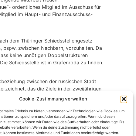
ue“- ordentliches Mitglied im Ausschuss für
 Mitglied im Haupt- und Finanzausschuss-
ach dem Thüringer Schiedsstellengesetz
en, bspw. zwischen Nachbarn, vorzuhalten. Da
 dass keine unnötigen Doppelstrukturen
e Schiedsstelle ist in Gräfenroda zu finden.
sbeziehung zwischen der russischen Stadt
zeichnet, das die Ziele in der zweijährigen
Cookie-Zustimmung verwalten
optimales Erlebnis zu bieten, verwenden wir Technologien wie Cookies, um
mationen zu speichern und/oder darauf zuzugreifen. Wenn du diesen
n zustimmst, können wir Daten wie das Surfverhalten oder eindeutige IDs
ebsite verarbeiten. Wenn du deine Zustimmung nicht erteilst oder
Alle Rechte vorbehalten
t, können bestimmte Merkmale und Funktionen beeinträchtigt werden.