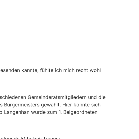
esenden kannte, fühlte ich mich recht wohl
eschiedenen Gemeinderatsmitgliedern und die
 Bürgermeisters gewählt. Hier konnte sich
eiko Langenhan wurde zum 1. Beigeordneten
folgende Mitarbeit freuen: