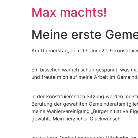
Max machts!
Meine erste Geme
Am Donnerstag, dem 13. Juni 2019 konstituie
Ein bisschen war ich schon gespannt, was mic
und freute mich auf meine Arbeit im Gemeind
In der konstituierenden Sitzung werden meis
Berufung der gewählten Gemeinderatsmitglied
meine Wählervereinigung „Bürgerinitiative El
gewählt. Mein herzlicher Glückwunsch!
Im weiteren Verlauf wurden die Mitglieder fü