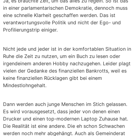
Ja, es brauchte Zeit, um das alles zu regeln. So ist das
in einer parlamentarischen Demokratie, dennoch muss
eine schnelle Klarheit geschaffen werden. Das ist
verantwortungsvolle Politik und nicht der Ego- und
Profilierungstrip einiger.
Nicht jede und jeder ist in der komfortablen Situation in
Ruhe die Zeit zu nutzen, um ein Buch zu lesen oder
irgendeinem anderen Hobby nachzugehen. Leider plagt
vielen der Gedanke des finanziellen Bankrotts, weil es
keine finanziellen Rücklagen gibt bei einem
Mindestlohngehalt.
Dann werden auch junge Menschen im Stich gelassen.
Es wird vorausgesetzt, dass jeder von denen einen
Drucker und einen top-modernen Laptop Zuhause hat.
Die Realität ist eine andere. Die eh schon Schwachen
werden noch mehr abgehängt. Auch als Gemeinderat