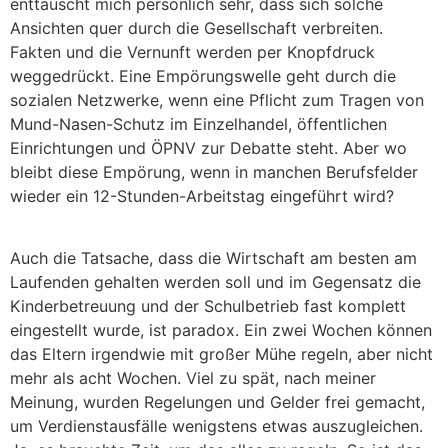
enttäuscht mich persönlich sehr, dass sich solche
Ansichten quer durch die Gesellschaft verbreiten.
Fakten und die Vernunft werden per Knopfdruck
weggedrückt. Eine Empörungswelle geht durch die
sozialen Netzwerke, wenn eine Pflicht zum Tragen von
Mund-Nasen-Schutz im Einzelhandel, öffentlichen
Einrichtungen und ÖPNV zur Debatte steht. Aber wo
bleibt diese Empörung, wenn in manchen Berufsfelder
wieder ein 12-Stunden-Arbeitstag eingeführt wird?
Auch die Tatsache, dass die Wirtschaft am besten am
Laufenden gehalten werden soll und im Gegensatz die
Kinderbetreuung und der Schulbetrieb fast komplett
eingestellt wurde, ist paradox. Ein zwei Wochen können
das Eltern irgendwie mit großer Mühe regeln, aber nicht
mehr als acht Wochen. Viel zu spät, nach meiner
Meinung, wurden Regelungen und Gelder frei gemacht,
um Verdienstausfälle wenigstens etwas auszugleichen.