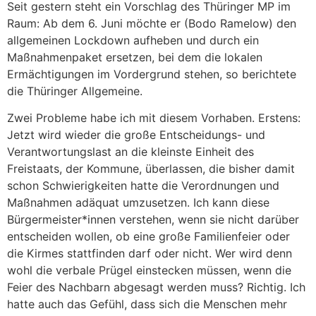
Seit gestern steht ein Vorschlag des Thüringer MP im
Raum: Ab dem 6. Juni möchte er (Bodo Ramelow) den
allgemeinen Lockdown aufheben und durch ein
Maßnahmenpaket ersetzen, bei dem die lokalen
Ermächtigungen im Vordergrund stehen, so berichtete
die Thüringer Allgemeine.
Zwei Probleme habe ich mit diesem Vorhaben. Erstens:
Jetzt wird wieder die große Entscheidungs- und
Verantwortungslast an die kleinste Einheit des
Freistaats, der Kommune, überlassen, die bisher damit
schon Schwierigkeiten hatte die Verordnungen und
Maßnahmen adäquat umzusetzen. Ich kann diese
Bürgermeister*innen verstehen, wenn sie nicht darüber
entscheiden wollen, ob eine große Familienfeier oder
die Kirmes stattfinden darf oder nicht. Wer wird denn
wohl die verbale Prügel einstecken müssen, wenn die
Feier des Nachbarn abgesagt werden muss? Richtig. Ich
hatte auch das Gefühl, dass sich die Menschen mehr