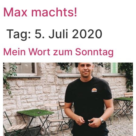
Max machts!
Tag:
5. Juli 2020
Mein Wort zum Sonntag