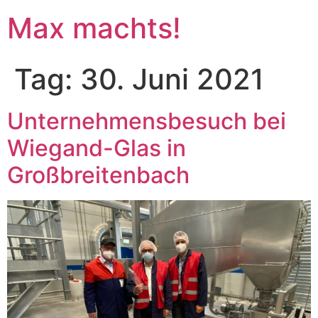
Max machts!
Tag:
30. Juni 2021
Unternehmensbesuch bei
Wiegand-Glas in
Großbreitenbach