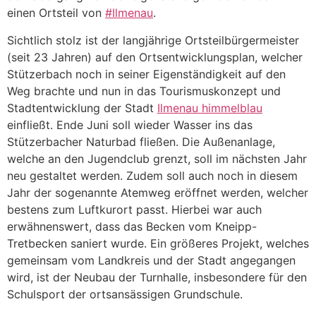
einen Ortsteil von
#Ilmenau
.
Sichtlich stolz ist der langjährige Ortsteilbürgermeister
(seit 23 Jahren) auf den Ortsentwicklungsplan, welcher
Stützerbach noch in seiner Eigenständigkeit auf den
Weg brachte und nun in das Tourismuskonzept und
Stadtentwicklung der Stadt
Ilmenau himmelblau
einfließt. Ende Juni soll wieder Wasser ins das
Stützerbacher Naturbad fließen. Die Außenanlage,
welche an den Jugendclub grenzt, soll im nächsten Jahr
neu gestaltet werden. Zudem soll auch noch in diesem
Jahr der sogenannte Atemweg eröffnet werden, welcher
bestens zum Luftkurort passt. Hierbei war auch
erwähnenswert, dass das Becken vom Kneipp-
Tretbecken saniert wurde. Ein größeres Projekt, welches
gemeinsam vom Landkreis und der Stadt angegangen
wird, ist der Neubau der Turnhalle, insbesondere für den
Schulsport der ortsansässigen Grundschule.