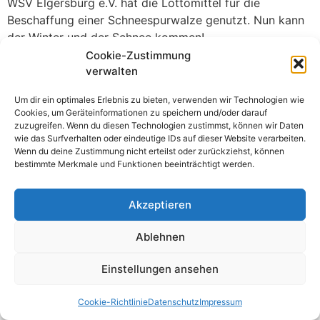
WSV Elgersburg e.V. hat die Lottomittel für die
Beschaffung einer Schneespurwalze genutzt. Nun kann
der Winter und der Schnee kommen!
Cookie-Zustimmung
verwalten
Alle Rechte vorbehalten
Um dir ein optimales Erlebnis zu bieten, verwenden wir Technologien wie
Cookies, um Geräteinformationen zu speichern und/oder darauf
zuzugreifen. Wenn du diesen Technologien zustimmst, können wir Daten
wie das Surfverhalten oder eindeutige IDs auf dieser Website verarbeiten.
Wenn du deine Zustimmung nicht erteilst oder zurückziehst, können
bestimmte Merkmale und Funktionen beeinträchtigt werden.
Akzeptieren
Ablehnen
Einstellungen ansehen
Cookie-Richtlinie
Datenschutz
Impressum