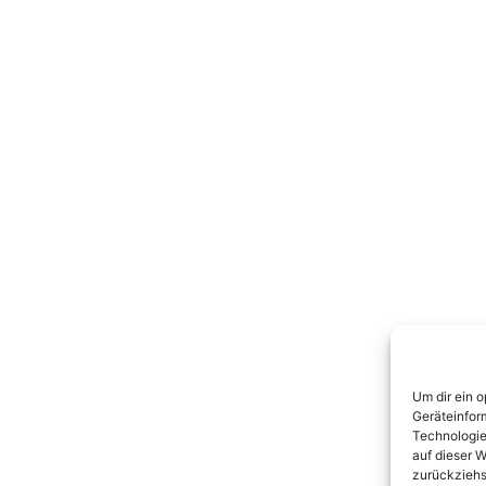
Um dir ein 
Geräteinfor
Technologie
auf dieser W
zurückziehs