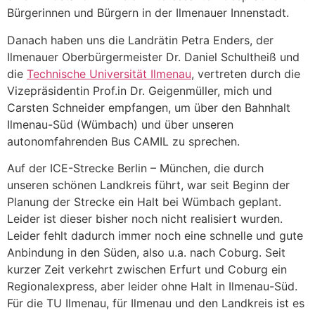
Bürgerinnen und Bürgern in der Ilmenauer Innenstadt.
Danach haben uns die Landrätin Petra Enders, der
Ilmenauer Oberbürgermeister Dr. Daniel Schultheiß und
die
Technische Universität Ilmenau
, vertreten durch die
Vizepräsidentin Prof.in Dr. Geigenmüller, mich und
Carsten Schneider empfangen, um über den Bahnhalt
Ilmenau-Süd (Wümbach) und über unseren
autonomfahrenden Bus CAMIL zu sprechen.
Auf der ICE-Strecke
Berlin – München, die durch
unseren schönen Landkreis führt, war seit Beginn der
Planung der Strecke ein Halt bei Wümbach geplant.
Leider ist dieser bisher noch nicht realisiert wurden.
Leider fehlt dadurch immer noch eine schnelle und gute
Anbindung in den Süden, also u.a. nach Coburg. Seit
kurzer Zeit verkehrt zwischen Erfurt und Coburg ein
Regionalexpress, aber leider ohne Halt in Ilmenau-Süd.
Für die TU Ilmenau, für Ilmenau und den Landkreis ist es