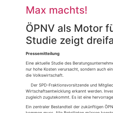
Max machts!
ÖPNV als Motor fü
Studie zeigt dre
Pressemitteilung
Eine aktuelle Studie des Beratungsunternehm
nur hohe Kosten verursacht, sondern auch eine
die Volkswirtschaft.
Der SPD-Fraktionsvorsitzende und Mitglied i
Wirtschaftsentwicklung erkannt werden. Inve
zugleich zugutekommt. Es ist eine hervorra
Ein zentraler Bestandteil der zukünftigen ÖPNV
kommen muss. Alle Beteiligten müssen konst