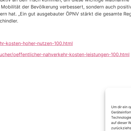
 Mobilität der Bevölkerung verbessert, sondern auch positi
bern hat. „Ein gut ausgebauter ÖPNV stärkt die gesamte Re
-Schindler.
hr-kosten-hoher-nutzen-100.html
ucher/oeffentlicher-nahverkehr-kosten-leistungen-100.html
Um dir ein 
Geräteinfor
Technologie
auf dieser W
zurückziehs