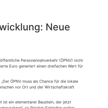
twicklung: Neue
öffentliche Personennahverkehr (ÖPNV) nicht
ierte Euro generiert einen dreifachen Wert für
 „Der ÖPNV muss als Chance für die lokale
enschen vor Ort und der Wirtschaftskraft
 ist ein elementarer Baustein, der jetzt
 umzusetzen“, so Reichel-Schindler weiter.